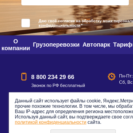
Даю своё согласие на обработку моих персонал
конфиденциальности
*
О
Грузоперевозки
Автопарк
Тари
компании
Пн-Пт:
8 800 234 29 66
Сб, Вс
Звонок по РФ бесплатный
Данный сайт использует файлы cookie, Яндекс.Метри
прочие похожие технологии. В том числе, мы обраб
Смотреть на карте
Оставить
Ваш IP-адрес для определения региона местополож
Используя данный сайт, вы подтверждаете свое согл
политикой конфиденциальности
сайта.