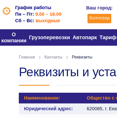
График работы
Ваш город:
Пн – Пт:
9.00 – 18.00
Волгоград
Сб – Вс:
выходные
О
Грузоперевозки
Автопарк
Тари
компании
Главная
Контакты
Реквизиты
Реквизиты и уст
Наименование:
Общество с 
Юридический адрес:
620085, г. Ек