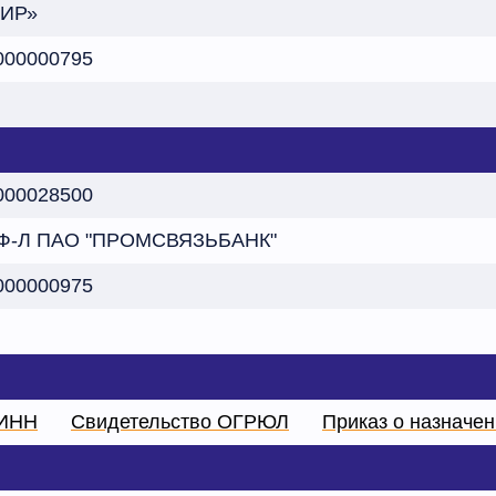
РИР»
000000795
000028500
Ф-Л ПАО "ПРОМСВЯЗЬБАНК"
000000975
 ИНН
Свидетельство ОГРЮЛ
Приказ о назначе