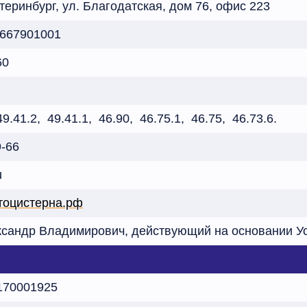
атеринбург, ул. Благодатская, дом 76, офис 223
 667901001
60
49.41.2, 49.41.1, 46.90, 46.75.1, 46.75, 46.73.6.
9-66
u
втоцистерна.рф
сандр Владимирович, действующий на основании У
170001925