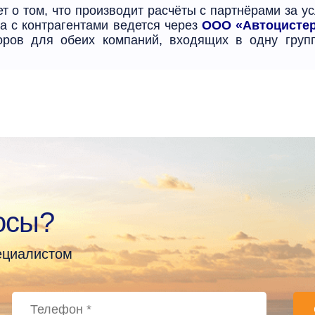
 о том, что производит расчёты с партнёрами за ус
а с контрагентами ведется через
ООО «Автоцисте
воров для обеих компаний, входящих в одну груп
осы?
пециалистом