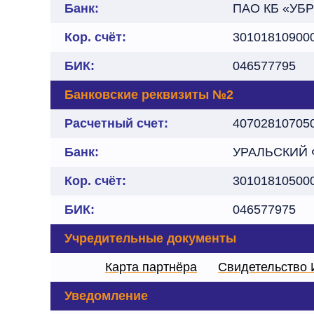
Банк:
ПАО КБ «УБ
Кор. счёт:
30101810900
БИК:
046577795
Банковские реквизиты №2
Расчетный счет:
40702810705
Банк:
УРАЛЬСКИЙ 
Кор. счёт:
30101810500
БИК:
046577975
Учредительные документы
Карта партнёра
Свидетельство
Уведомление