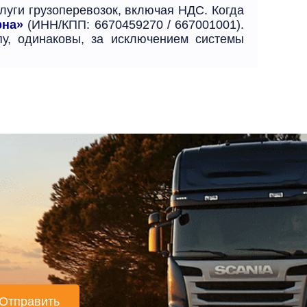
луги грузоперевозок, включая НДС. Когда
рна»
(ИНН/КПП: 6670459270 / 667001001).
пу, одинаковы, за исключением системы