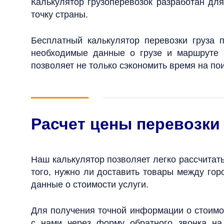
Калькулятор грузоперевозок разработан для
точку страны.
Бесплатный калькулятор перевозки груза 
необходимые данные о грузе и маршруте в
позволяет не только сэкономить время на по
Расчет цены перевозк
Наш калькулятор позволяет легко рассчитать
того, нужно ли доставить товары между го
данные о стоимости услуги.
Для получения точной информации о стоимос
с нами через форму обратного звонка на