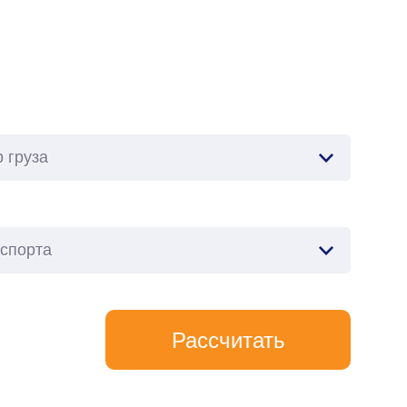
 груза
нспорта
Рассчитать