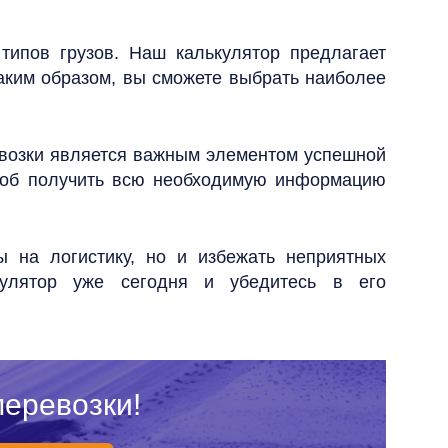
типов грузов. Наш калькулятор предлагает
аким образом, вы сможете выбрать наиболее
евозки является важным элементом успешной
особ получить всю необходимую информацию
ы на логистику, но и избежать неприятных
кулятор уже сегодня и убедитесь в его
еревозки!