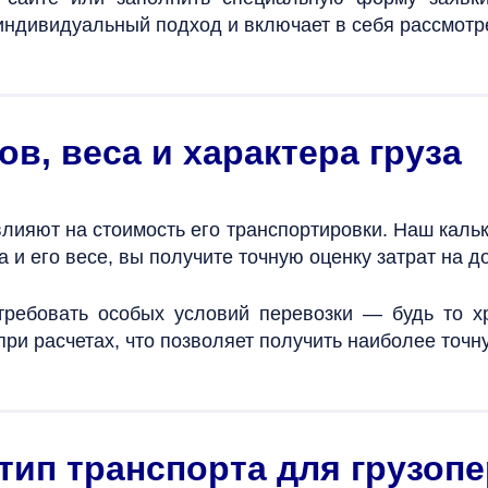
индивидуальный подход и включает в себя рассмот
ов, веса и характера груза
 влияют на стоимость его транспортировки. Наш каль
 и его весе, вы получите точную оценку затрат на до
 требовать особых условий перевозки — будь то 
 при расчетах, что позволяет получить наиболее точ
тип транспорта для грузоп