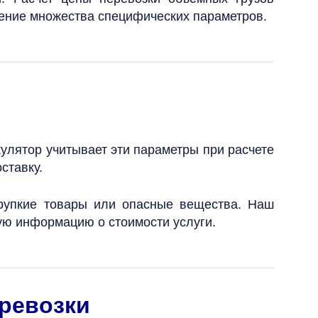
рение множества специфических параметров.
кулятор учитывает эти параметры при расчете
ставку.
хрупкие товары или опасные вещества. Наш
ную информацию о стоимости услуги.
еревозки