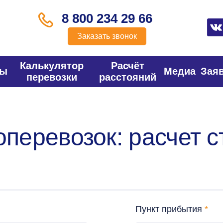
8 800 234 29 66
Заказать звонок
Калькулятор
Расчёт
фы
Медиа
Зая
перевозки
расстояний
оперевозок: расчет 
Пункт прибытия
*