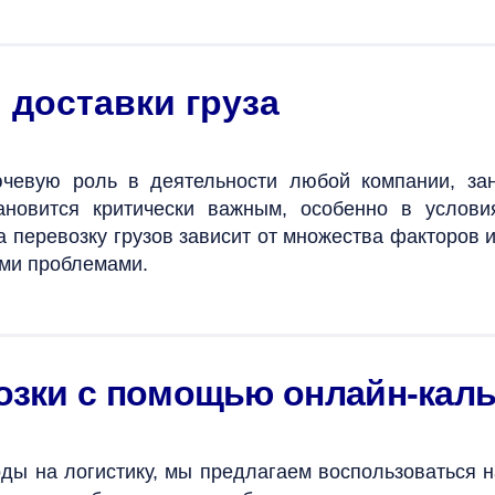
 доставки груза
ючевую роль в деятельности любой компании, за
тановится критически важным, особенно в услов
перевозку грузов зависит от множества факторов и
ми проблемами.
озки с помощью онлайн-кал
ды на логистику, мы предлагаем воспользоваться н