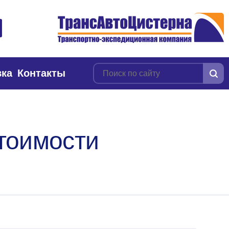
вка
Контакты
стоимости