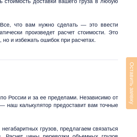
ть стоимость доставки вашего груза в любую
 Все, что вам нужно сделать — это ввести
тически произведет расчет стоимости. Это
 но и избежать ошибок при расчетах.
Оставить заявку
 по России и за ее пределами. Независимо от
 — наш калькулятор предоставит вам точные
 негабаритных грузов, предлагаем связаться
. Расчет цены перевозки объемных грузов