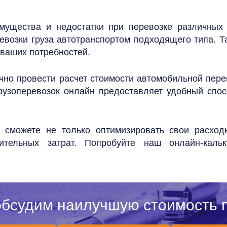
ущества и недостатки при перевозке различных 
ревозки груза автотранспортом
подходящего типа. Т
 ваших потребностей.
очно провести расчет стоимости автомобильной пер
грузоперевозок онлайн предоставляет удобный сп
 сможете не только оптимизировать свои расход
тельных затрат. Попробуйте наш онлайн-каль
обсудим наилучшую стоимость п