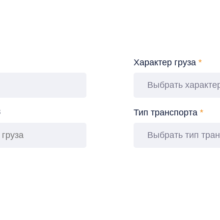
Характер груза
*
Выбрать характер
3
Тип транспорта
*
Выбрать тип тра