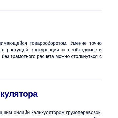
нимающейся товарооборотом. Умение точно
иях растущей конкуренции и необходимости
 без грамотного расчета можно столкнуться с
ькулятора
ашим онлайн-калькулятором грузоперевозок.