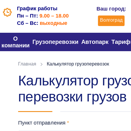
График работы
Ваш город:
Пн – Пт:
9.00 – 18.00
Волгоград
Сб – Вс:
выходные
О
Грузоперевозки
Автопарк
Тари
компании
Главная
Калькулятор грузоперевозок
Калькулятор груз
перевозки грузов
Пункт отправления
*