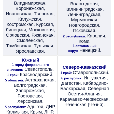
Владимирская,
Вологодская,
Воронежская,
Калининградская,
Ивановская, Тверская,
Ленинградская,
Калужская,
Мурманская,
Костромская, Курская,
Новгородская,
Липецкая, Московская,
Псковская.
Орловская, Рязанская,
Карелия,
2 республики:
Смоленская,
Коми.
Тамбовская, Тульская,
1 автономный
Ненецкий.
Ярославская.
округ:
Южный
1 город федерального
Северо-Кавказский
Севастополь.
значения:
Ставропольский.
1 край:
Краснодарский.
1 край:
Ингушетия,
6 республик:
Астраханская,
5 областей:
Дагестан, Кабардино-
Волгоградская,
Балкарская, Северная
Запорожская,
Осетия-Алания,
Ростовская,
Карачаево-Черкесская,
Херсонская.
Чеченская (Чечня).
Адыгея, ДНР,
5 республик:
Калмыкия, Крым, ЛНР.