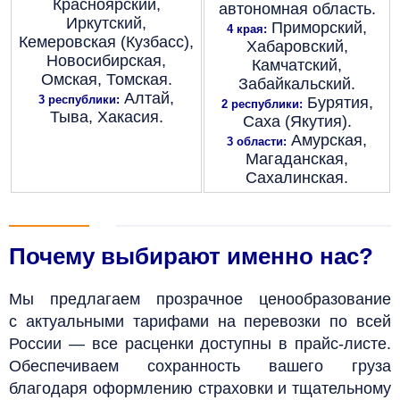
Красноярский,
автономная область.
Иркутский,
Приморский,
4 края:
Кемеровская (Кузбасс),
Хабаровский,
Новосибирская,
Камчатский,
Омская, Томская.
Забайкальский.
Алтай,
3 республики:
Бурятия,
2 республики:
Тыва, Хакасия.
Саха (Якутия).
Амурская,
3 области:
Магаданская,
Сахалинская.
Почему выбирают именно нас?
Мы предлагаем прозрачное ценообразование
с актуальными тарифами на перевозки по всей
России — все расценки доступны в прайс-листе.
Обеспечиваем сохранность вашего груза
благодаря оформлению страховки и тщательному