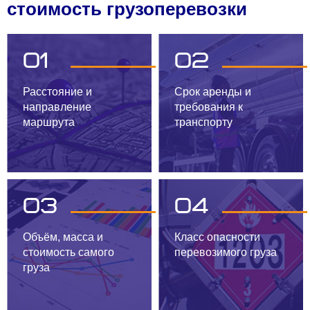
стоимость грузоперевозки
01
02
Расстояние и
Срок аренды и
направление
требования к
маршрута
транспорту
03
04
Объём, масса и
Класс опасности
стоимость самого
перевозимого груза
груза