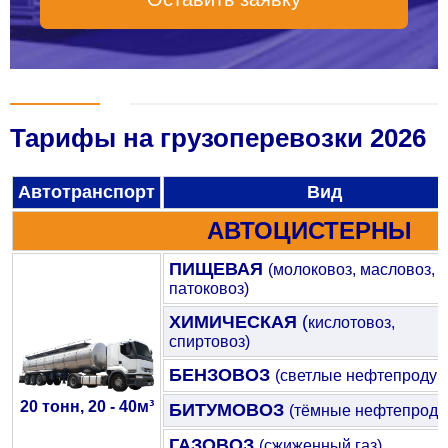
Тарифы на грузоперевозки 2026
Автотранспорт
Вид
АВТОЦИСТЕРНЫ
ПИЩЕВАЯ
(молоковоз, масловоз,
патоковоз)
ХИМИЧЕСКАЯ
(
кислотовоз,
спиртовоз)
БЕНЗОВОЗ
(светлые нефтепродук
20 тонн, 20 - 40м³
БИТУМОВОЗ
(тёмные нефтепроду
ГАЗОВОЗ
(сжиженный газ)