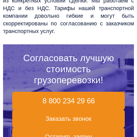
из конкретных условий сделки.
Мы работаем с
НДС и без НДС. Тарифы нашей транспортной
компании довольно гибкие и могут быть
скорректированы по согласованию с заказчиком
транспортных услуг.
Согласовать лучшую
стоимость
грузоперевозки!
8 800 234 29 66
Заказать звонок
Оставить заявку