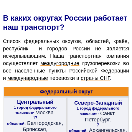
В каких округах России работает
наш транспорт?
Список федеральных округов, областей, краёв,
республик и городов России не является
исчерпывающим. Наша транспортная компания
осуществляет
междугородние
грузоперевозки во
все населённые пункты Российской Федерации
и
международные
перевозки в
страны СНГ
.
Федеральный округ
Центральный
Северо-Западный
1 город федерального
1 город федерального
Москва.
Санкт-
значения:
значения:
17
Петербург.
Белгородская,
областей:
7
Брянская,
Архангельская,
областей: