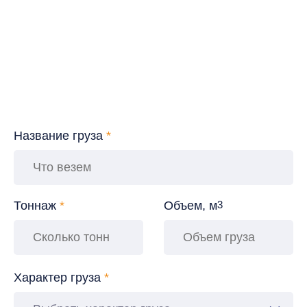
Название груза
*
Тоннаж
*
Объем, м
3
Характер груза
*