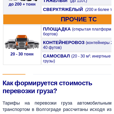
ТЯЖЁЛЫЙ
(до 110т.)
до 200 + тонн
СВЕРХТЯЖЁЛЫЙ
(200 и более т.)
ПРОЧИЕ ТС
ПЛОЩАДКА
(открытая платформа
бортов)
КОНТЕЙНЕРОВОЗ
(контейнеры 20
40 футов)
20 - 30 тонн
САМОСВАЛ
(20 - 30 м³. инертные
грузы)
Как формируется стоимость
перевозки груза?
Тарифы на перевозки груза автомобильным
транспортом в Волгограде рассчитаны исходя из