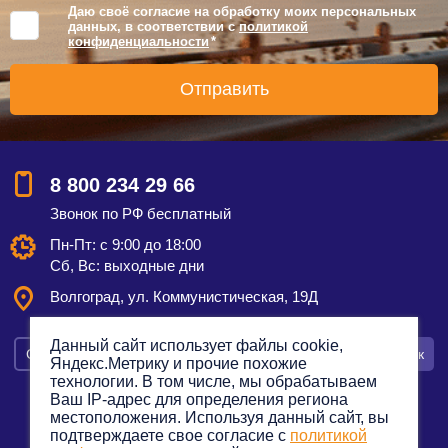
Даю своё согласие на обработку моих персональных
данных, в соответствии с
политикой
конфиденциальности
*
8 800 234 29 66
Звонок по РФ бесплатный
Пн-Пт: с 9:00 до 18:00
Сб, Вс: выходные дни
Волгоград, ул. Коммунистическая, 19Д
Данный сайт использует файлы cookie,
Смотреть на карте
Оставить заявку
Заказать звонок
Яндекс.Метрику и прочие похожие
технологии. В том числе, мы обрабатываем
Ваш IP-адрес для определения региона
местоположения. Используя данный сайт, вы
подтверждаете свое согласие с
политикой
Политика конфиденциальности