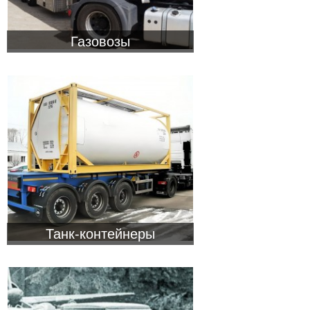
Газовозы
Танк-контейнеры