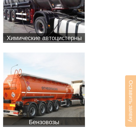
Химические автоцистерны
Оставить заявку
Бензовозы