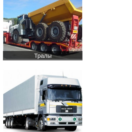
Тралы