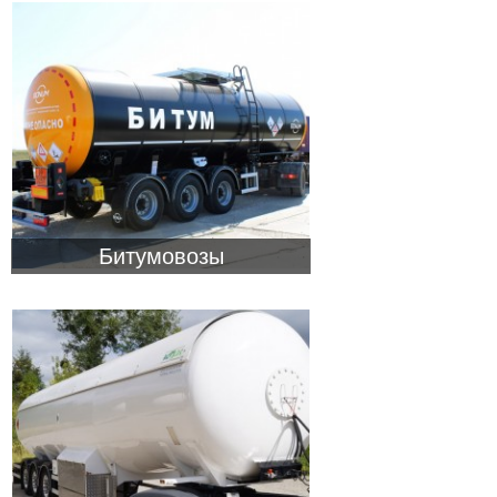
Битумовозы