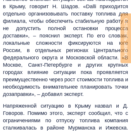
в Крыму, говорит Н. Шадов. «Dalli приходится
отдельно организовывать поставку топлива для
Оставить заявку
филиала, чтобы обеспечить стабильную работу и
не допустить полной остановки процесса
доставки», – пояснил эксперт. По его словам,
локальные сложности фиксируются на юге
России, в отдельных регионах Центрального
федерального округа и Московской области. «В
Москве, Санкт-Петербурге и других крупных
городах влияние ситуации пока проявляется
преимущественно через рост стоимости топлива и
необходимость внимательнее планировать точки
дозаправки», – добавил эксперт.
Напряженной ситуацию в Крыму назвал и Д.
Говоров. Помимо этого, эксперт сообщил, что с
ограничениями по отпуску топлива компания
сталкивалась в районе Мурманска и Ижевска.