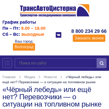
График работы
Пн – Пт:
9.00 – 18.00
8 800 234 29 66
Сб – Вс:
выходные
Заказать звонок
Ваш город:
Волгоград
Главная
Медиа
Новости
«Чёрный лебедь» или
ещё нет? Перевозчики — о ситуации на топливном рынке
«Чёрный лебедь» или ещё
нет? Перевозчики — о
ситуации на топливном рынке