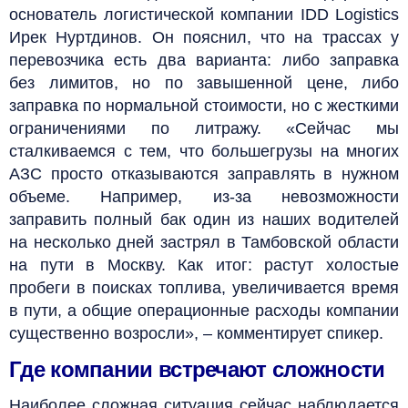
основатель логистической компании IDD Logistics
Ирек Нуртдинов. Он пояснил, что на трассах у
перевозчика есть два варианта: либо заправка
без лимитов, но по завышенной цене, либо
заправка по нормальной стоимости, но с жесткими
ограничениями по литражу. «Сейчас мы
сталкиваемся с тем, что большегрузы на многих
АЗС просто отказываются заправлять в нужном
объеме. Например, из-за невозможности
заправить полный бак один из наших водителей
на несколько дней застрял в Тамбовской области
на пути в Москву. Как итог: растут холостые
пробеги в поисках топлива, увеличивается время
в пути, а общие операционные расходы компании
существенно возросли», – комментирует спикер.
Где компании встречают сложности
Наиболее сложная ситуация сейчас наблюдается