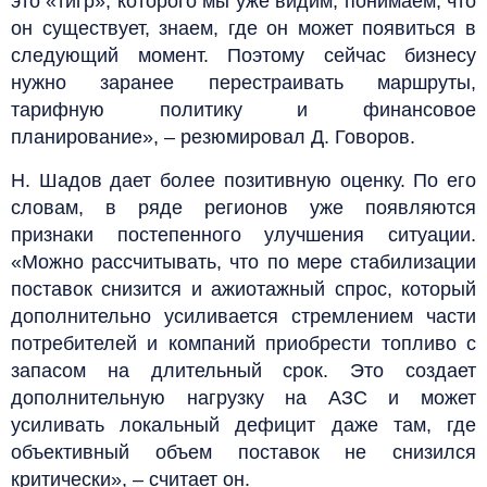
это «тигр», которого мы уже видим, понимаем, что
он существует, знаем, где он может появиться в
следующий момент. Поэтому сейчас бизнесу
нужно заранее перестраивать маршруты,
тарифную политику и финансовое
планирование», – резюмировал Д. Говоров.
Н. Шадов дает более позитивную оценку. По его
словам, в ряде регионов уже появляются
признаки постепенного улучшения ситуации.
«Можно рассчитывать, что по мере стабилизации
поставок снизится и ажиотажный спрос, который
дополнительно усиливается стремлением части
потребителей и компаний приобрести топливо с
запасом на длительный срок. Это создает
дополнительную нагрузку на АЗС и может
усиливать локальный дефицит даже там, где
объективный объем поставок не снизился
критически», – считает он.