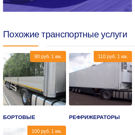
Похожие транспортные услуги
90
руб.
1 км.
110
руб.
1 км.
БОРТОВЫЕ
РЕФРИЖЕРАТОРЫ
100
руб.
1 км.