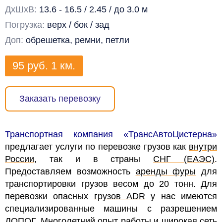
ДхШхВ:
13.6 - 16.5 / 2.45 / до 3.0 м
Погрузка:
верх / бок / зад
Доп:
обрешетка, ремни, петли
95
руб.
1 км.
Заказать перевозку
Транспортная компания «ТрансАвтоЦистерна»
предлагает услуги по перевозке грузов как
внутри
России
, так и в страны
СНГ (ЕАЭС)
.
Предоставляем возможность
аренды фуры
для
транспортировки грузов весом до 20 тонн. Для
перевозки опасных
грузов ADR
у нас имеются
специализированные машины с разрешением
ДОПОГ
. Многолетний опыт работы и широкая сеть