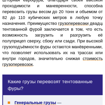
Шторная еврофура, благодаря своей высокой
проходимости и маневренности, способна
перевозить грузы весом до 20 тонн и объемом от
82 до 110 кубических метров в любую точку
назначения. Преимущество
грузоперевозки
двадца
тентованной фурой заключается в том, что есть
возможность загрузить и разгрузить её
полуприцеп сверху, сбоку или сзади.
При высокой
грузоподъёмности фуры остаются манёвренными,
что позволяет использовать их на трассах или
внутри городов, значительно снижая
стоимость
грузоперевозок
.
Какие грузы перевозят тентованные
фуры?
Генеральные грузы
—