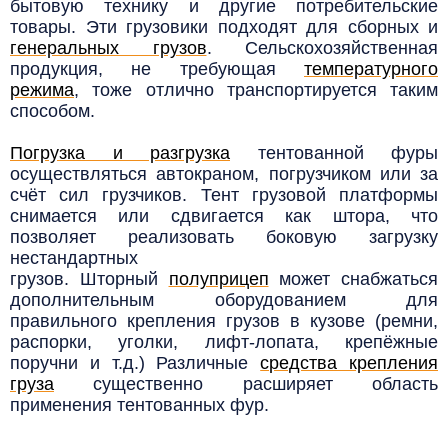
бытовую технику и другие потребительские
товары. Эти грузовики подходят для сборных и
генеральных грузов
. Сельскохозяйственная
продукция, не требующая
температурного
режима
,
тоже отлично транспортируется таким
способом.
Погрузка и разгрузка
тентованной фуры
осуществляться автокраном, погрузчиком или за
счёт сил грузчиков. Тент грузовой платформы
снимается или сдвигается как штора, что
позволяет реализовать боковую загрузку
нестандартных
грузов.
Шторный
полуприцеп
может снабжаться
дополнительным оборудованием для
правильного крепления грузов в кузове (ремни,
распорки, уголки, лифт-лопата, крепёжные
поручни и т.д.) Различные
средства крепления
груза
существенно расширяет область
применения тентованных фур.