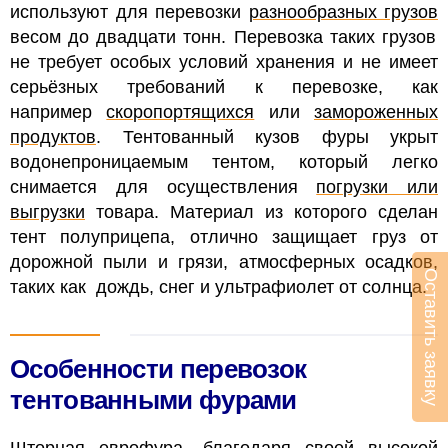
используют для перевозки
разнообразных грузов
весом до двадцати тонн. Перевозка таких грузов
не требует особых условий хранения и не имеет
серьёзных требований к перевозке, как
например
скоропортящихся
или
замороженных
продуктов
.
Тентованный кузов фуры укрыт
водонепроницаемым тентом, который легко
снимается для осуществления
погрузки или
выгрузки
товара. Материал из которого сделан
тент полуприцепа, отлично защищает груз от
дорожной пыли и грязи, атмосферных осадков,
Оставить заявку
таких как дождь, снег и ультрафиолет от солнца.
Особенности перевозок
тентованными фурами