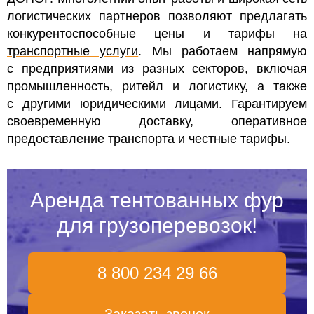
логистических партнеров позволяют предлагать
конкурентоспособные
цены и тарифы
на
транспортные услуги
. Мы работаем напрямую
с предприятиями из разных секторов, включая
промышленность, ритейл и логистику, а также
с другими юридическими лицами. Гарантируем
своевременную доставку, оперативное
предоставление транспорта и честные тарифы.
Аренда тентованных фур
для грузоперевозок!
8 800 234 29 66