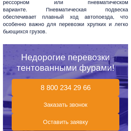
рессорном или пневматическом
варианте. Пневматическая подвеска
обеспечивает плавный ход автопоезда, что
особенно важно для перевозки хрупких и легко
бьющихся грузов.
Недорогие перевозки
тентованными фурами!
8 800 234 29 66
Заказать звонок
Оставить заявку