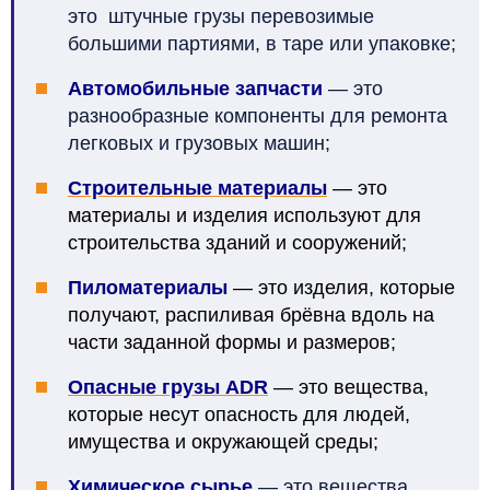
это
штучные
грузы
перевозимые
большими партиями, в таре или упаковке;
Автомобильные запчасти
— это
разнообразные компоненты для ремонта
легковых и грузовых машин;
Строительные материалы
— это
материалы и изделия используют для
строительства зданий и сооружений;
Пиломатериалы
— это изделия, которые
получают, распиливая брёвна вдоль на
части заданной формы и размеров;
Опасные грузы ADR
— э
то
вещества,
которые несут опасность для людей,
имущества и окружающей среды;
Химическое сырье
— это вещества,