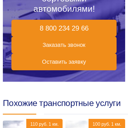
автомобилями!
8 800 234 29 66
Заказать звонок
Оставить заявку
Похожие транспортные услуги
110
руб.
1 км.
100
руб.
1 км.