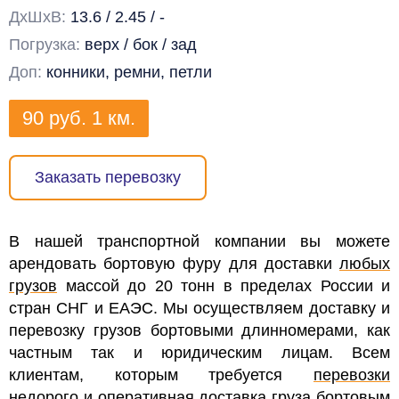
ДхШхВ:
13.6 / 2.45 / -
Погрузка:
верх / бок / зад
Доп:
конники, ремни, петли
90
руб.
1 км.
Заказать перевозку
В нашей транспортной компании вы можете
арендовать бортовую фуру для доставки
любых
грузов
массой до 20 тонн в пределах России и
стран СНГ и ЕАЭС. Мы осуществляем доставку и
перевозку грузов бортовыми длинномерами, как
частным так и юридическим лицам. Всем
клиентам, которым требуется
перевозки
недорого
и оперативная доставка груза бортовым