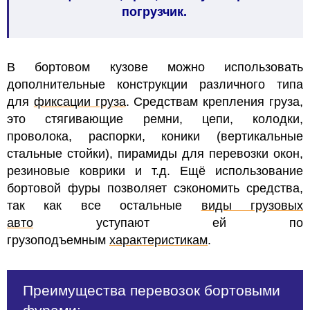
погрузчик.
В бортовом кузове можно использовать
дополнительные конструкции различного типа
для
фиксации груза
. Средствам крепления груза,
это стягивающие ремни, цепи, колодки,
проволока, распорки, коники (вертикальные
стальные стойки), пирамиды для перевозки окон,
резиновые коврики и т.д. Ещё
использование
бортовой фуры позволяет сэкономить средства,
так как все остальные
виды грузовых
авто
уступают ей по
грузоподъемным
характеристикам
.
Преимущества перевозок бортовыми