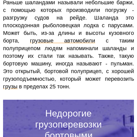
Раньше шаландами называли небольшие баржи,
с помощью которых производили погрузку -
разгрузку судов на рейде. Шаланда это
плоскодонная рыболовецкая лодка с парусами.
Может быть, из-за длины и высоты кузовного
борта,
грузовые автомобили
с таким
полуприцепом людям напоминали шаланды и
поэтому их стали так называть. Также, такую
бортовую машину, иногда называют - пульман.
Это открытый, бортовой полуприцеп, с хорошей
грузоподъемностью, который может перевозить
грузы
в пределах 25 тонн.
Недорогие
грузоперевозки
бортовыми