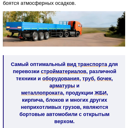
боятся атмосферных осадков.
Самый
оптимальный
вид транспорта
для
перевозки
стройматериалов
, различной
техники и
оборудования
,
труб
,
бочек
,
арматуры
и
металлопроката
, продукции
ЖБИ
,
кирпича, блоков и многих других
неприхотливых грузов, являются
бортовые автомобили с открытым
верхом
.