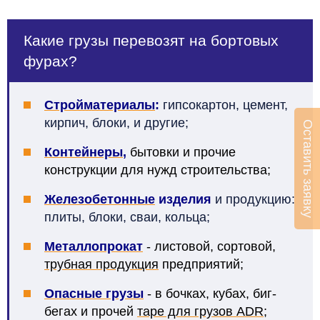
Какие грузы перевозят на бортовых
фурах?
Стройматериалы
:
гипсокартон, цемент,
кирпич, блоки, и другие;
Оставить заявку
Контейнеры
,
бытовки и прочие
конструкции для нужд строительства;
Железобетонные
изделия
и продукцию:
плиты, блоки, сваи, кольца;
Металлопрокат
- листовой, сортовой,
трубная продукция
предприятий;
Опасные грузы
- в бочках, кубах, биг-
бегах и прочей
таре для грузов ADR
;