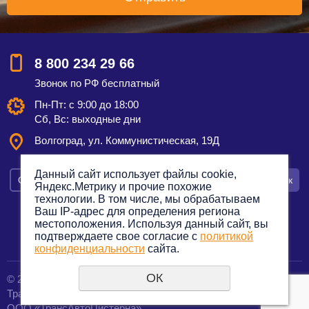
8 800 234 29 66
Звонок по РФ бесплатный
Пн-Пт: с 9:00 до 18:00
Сб, Вс: выходные дни
Волгоград, ул. Коммунистическая, 19Д
Данный сайт использует файлы cookie,
Смотреть на карте
Оставить заявку
Заказать звонок
Яндекс.Метрику и прочие похожие
технологии. В том числе, мы обрабатываем
Ваш IP-адрес для определения региона
местоположения. Используя данный сайт, вы
подтверждаете свое согласие с
политикой
Политика конфиденциальности
конфиденциальности
сайта.
ОК
© 2012—2023. Все права защищены.
создание сайтов
Транспортная компания по грузоперевозкам
URALSOFT
ООО «ТрансАвтоЦистерна»