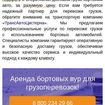
авто, за
разумную цену.
Если вам требуется
надежный партнер для перевозки грузов,
обратите внимание на транспортную компанию
«ТрансАвтоЦистерна»
. Мы предлагаем
профессиональные услуги по перевозке грузов
с использованием бортовых автомобилей.
Специалисты компании гарантируют оперативную
и безопасную доставку грузов, обеспечивая
высокое качество сервиса и индивидуальный
подход к каждому
клиенту
.
Аренда бортовых вур для
грузоперевозок!
8 800 234 29 66