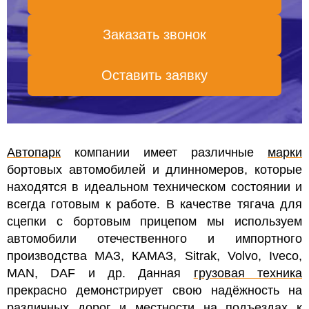
Заказать звонок
Оставить заявку
Автопарк
компании имеет различные
марки
бортовых автомобилей и длинномеров, которые
находятся в идеальном техническом состоянии и
всегда готовым к работе. В качестве тягача для
сцепки с бортовым прицепом мы используем
автомобили отечественного и импортного
производства МАЗ, КАМАЗ, Sitrak, Volvo, Iveco,
MAN, DAF и др. Данная
грузовая техника
прекрасно демонстрирует свою надёжность на
различных дорог и местности на подъездах к