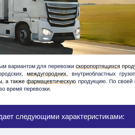
ным вариантом для перевозки
скоропортящихся
прод
ородских,
междугородних
, внутриобластных грузо
ы, а также
фармацевтическую
продукцию. По своей с
во время перевозки.
дает следующими характеристиками: