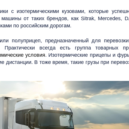
вики с изотермическими кузовами, которые успеш
машины от таких брендов, как Sitrak, Mercedes, 
ками по российским дорогам.
ли полуприцеп, предназначенный для перевозки
 Практически всегда есть группа товарных пр
рмические условия
. Изотермические прицепы и фур
е дистанции. В тоже время, такие грузы при перево