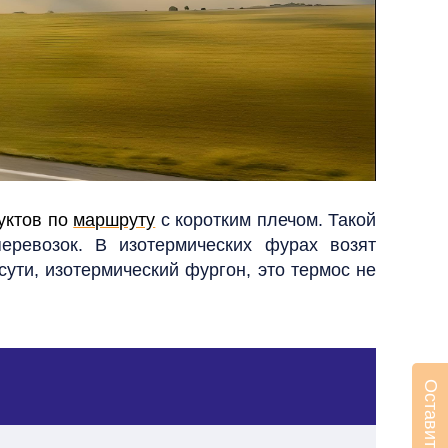
уктов по
маршруту
с коротким плечом. Такой
перевозок. В изотермических фурах возят
ути, изотермический фургон, это термос не