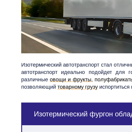
Изотермический автотранспорт стал отлич
автотранспорт идеально подойдет для г
различные
овощи и фрукты
, полуфабрикат
позволяющий
товарному грузу
испортиться 
Изотермический фургон обла