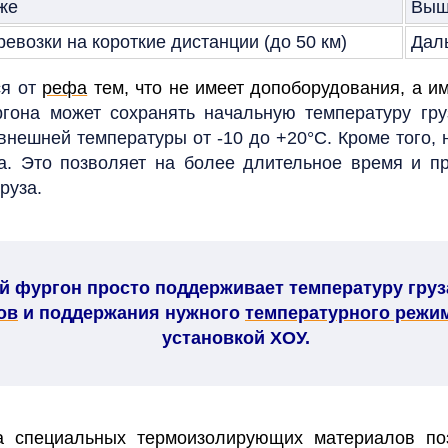
же
Выш
евозки на короткие дистанции (до 50 км)
Дал
ся от
рефа
тем, что не имеет допоборудования, а им
гона может сохранять начальную температуру гру
 внешней температуры от -10 до +20°C. Кроме того,
ка. Это позволяет на более длительное время и 
руза.
й фургон просто поддерживает температуру груза
ов
и поддержания нужного
температурного режи
установкой ХОУ.
а специальных термоизолирующих материалов по