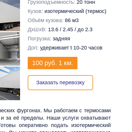
Грузоподъемность:
20 тонн
Кузов:
изотермический (термос)
Объём кузова:
86 м3
ДхШхВ:
13.6 / 2.45 / до 2.3
Погрузка:
задняя
Доп:
удерживает t 10-20 часов
100
руб.
1 км.
Заказать перевозку
ческих фургонах. Мы работаем с термосами
к и за её пределы. Наши услуги охватывают
отовы оперативно подать изотермический