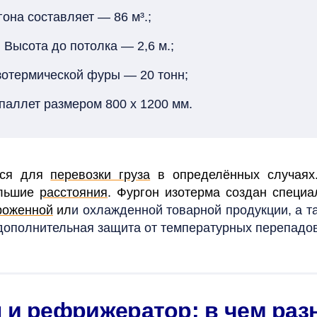
она составляет — 86 м³.;
 Высота до потолка — 2,6 м.;
отермической фуры — 20 тонн;
паллет размером 800 х 1200 мм.
тся для
перевозки груза
в определённых случаях.
льшие
расстояния
. Фургон изотерма создан специа
роженной
ил
и охлажденной товарной продукции, а 
 дополнительная защита от температурных перепадов
 и рефрижератор: в чем раз