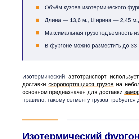
Объём кузова изотермического фург
Длина — 13,6 м., Ширина — 2,45 м.,
Максимальная грузоподъёмность из
В фургоне можно разместить до 33 
Изотермический
автотранспорт
используе
доставки
скоропортящихся грузов
на небо
основном предназначен для доставки
замо
правило, такому сегменту грузов требуется
Изотермический фургон