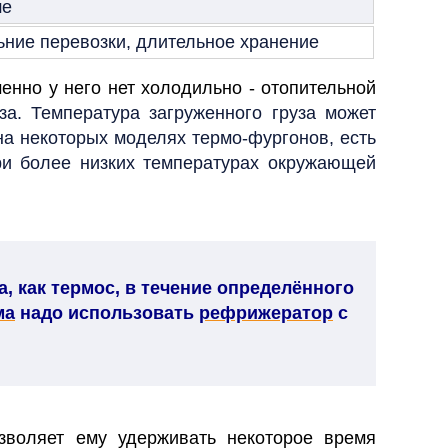
е
ьние перевозки, длительное хранение
енно у него нет холодильно - отопительной
за. Температура загруженного груза может
 на некоторых моделях термо-фургонов, есть
при более низких температурах окружающей
, как термос, в течение определённого
ма
надо использовать
рефрижератор
с
зволяет ему удерживать некоторое время