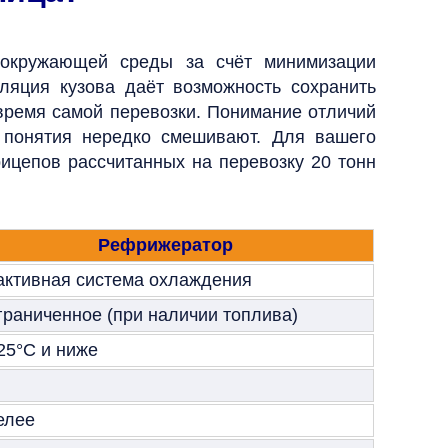
в окружающей среды за счёт минимизации
ляция кузова даёт возможность сохранить
 время самой перевозки.
Понимание отличий
 понятия нередко смешивают.
Для вашего
ицепов рассчитанных на перевозку 20 тонн
Рефрижератор
 активная система охлаждения
граниченное (при наличии топлива)
25°C и ниже
елее