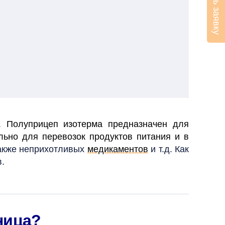
Оставить заявку
 Полуприцеп изотерма предназначен для
льно для перевозок продуктов питания и в
также неприхотливых
медикаментов
и т.д. Как
.
ница?