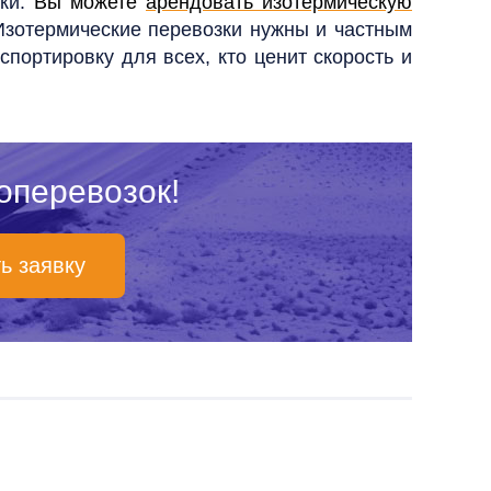
зки.
Вы можете
арендовать изотермическую
зотермические перевозки нужны и частным
портировку для всех, кто ценит скорость и
оперевозок!
ь заявку