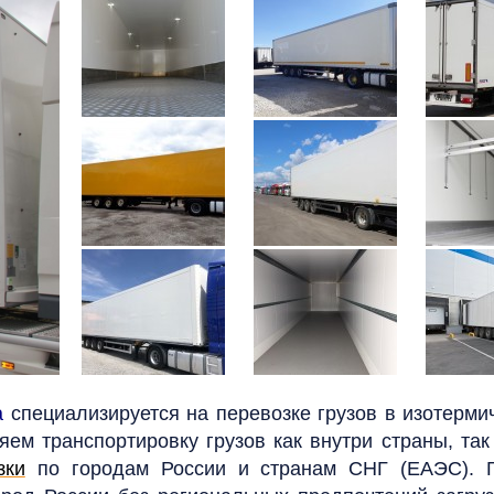
а
специализируется на перевозке грузов в изотерми
ем транспортировку грузов как внутри страны, та
зки
по городам России и странам СНГ (ЕАЭС). Г