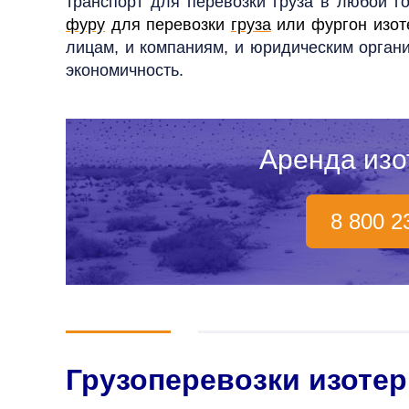
транспорт для перевозки груза в любой г
фуру
для перевозки
груза
или фургон изот
лицам, и компаниям, и юридическим органи
экономичность.
Аренда изо
8 800 2
Грузоперевозки изоте