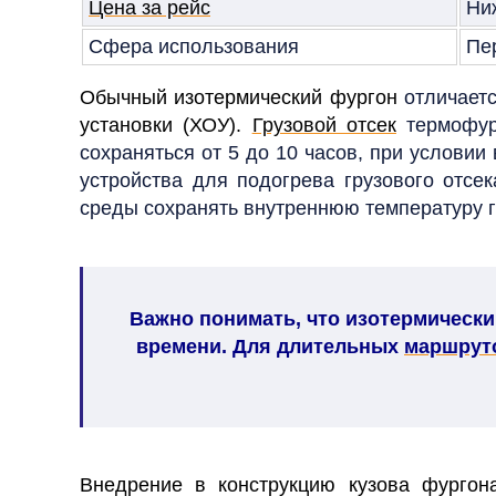
Цена за рейс
Ни
Сфера использования
Пер
Обычный изотермический фургон
отличает
установки (ХОУ).
Грузовой отсек
термофур
сохраняться от 5 до 10 часов, при условии
устройства для подогрева грузового отсе
среды сохранять внутреннюю температуру г
Важно понимать, что изотермически
времени. Для длительных
маршрут
Внедрение в конструкцию кузова фургон