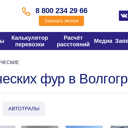
8 800 234 29 66
Заказать звонок
Калькулятор
Расчёт
фы
Медиа
Зая
перевозки
расстояний
ЧЕСКИЕ
еских фур в Волгогр
АВТОТРАЛЫ