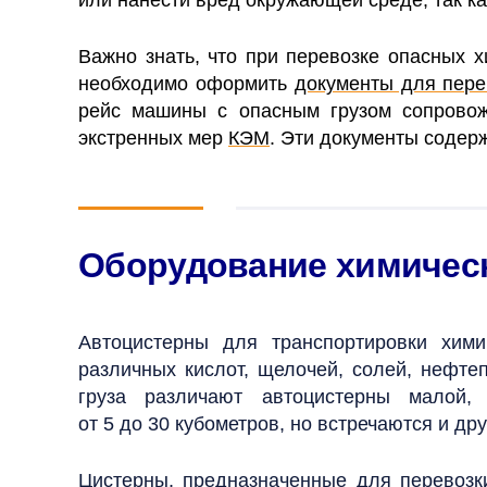
Важно знать, что при перевозке опасных 
необходимо оформить
документы для пере
рейс машины с опасным грузом сопровож
экстренных мер
КЭМ
. Эти документы содер
Оборудование химическ
Автоцистерны для транспортировки хим
различных кислот, щелочей, солей, нефте
груза различают автоцистерны малой
от 5 до 30 кубометров, но встречаются и др
Цистерны, предназначенные для перевозк