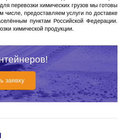
 для перевозки химических грузов мы готовы
ом числе, предоставляем услуги по доставке
аселённым пунктам Российской Федерации.
озки химической продукции.
нтейнеров!
ь заявку
и