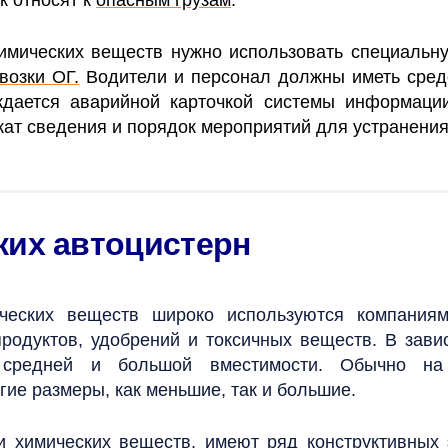
химических веществ нужно использовать специаль
возки ОГ.
Водители и персонал должны иметь сре
дается аварийной карточкой системы информаци
жат сведения и порядок мероприятий для устранения,
их автоцистерн
ических веществ широко используются компания
продуктов, удобрений и токсичных веществ. В зави
, средней и большой вместимости. Обычно н
угие размеры, как меньшие, так и большие.
и химических веществ, имеют ряд конструктивных