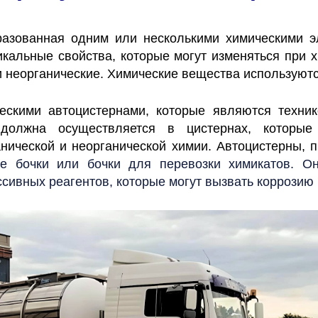
разованная одним или несколькими химическими э
кальные свойства, которые могут изменяться при х
 и неорганические. Химические вещества используют
скими автоцистернами, которые являются техник
 должна осуществляется в цистернах, которые
анической и неорганической химии.
Автоцистерны, 
ие бочки или бочки для перевозки химикатов. О
ссивных реагентов, которые могут вызвать коррозию