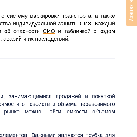
Оставить заявку
ную систему
маркировки
транспорта, а также
дства индивидуальной защиты
СИЗ
. Каждый
и об опасности
СИО
и табличкой с кодом
 аварий и их последствий.
ми, занимающимися продажей и покупкой
симости от свойств и объема перевозимого
а рынке можно найти емкости объемом
 элементов. Важными являются трубка для