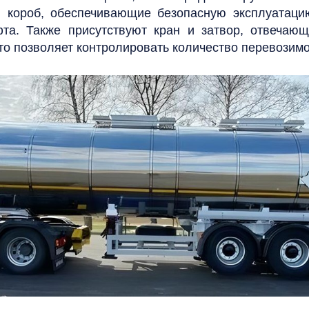
и короб, обеспечивающие безопасную эксплуатац
та. Также присутствуют кран и затвор, отвечаю
то позволяет контролировать количество перевозим