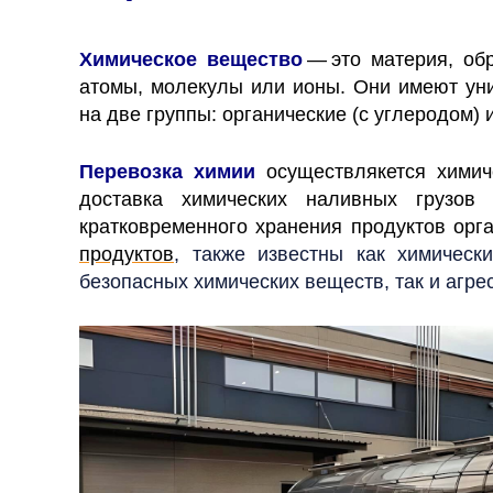
Химическое вещество
— это материя, об
атомы, молекулы или ионы. Они имеют уни
на две группы: органические (с углеродом)
Перевозка химии
осуществлякется химиче
доставка химических наливных грузов
кратковременного хранения продуктов орг
продуктов
, также известны как химическ
безопасных химических веществ, так и агре