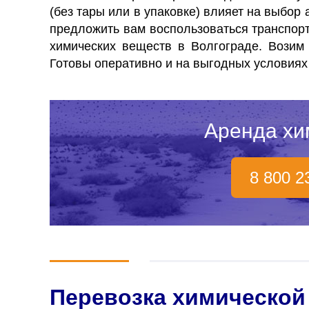
(без тары или в упаковке) влияет на выбор
предложить вам воспользоваться транспо
химических веществ в Волгограде. Возим
Готовы оперативно и на выгодных условиях
Аренда хи
8 800 2
Перевозка химической