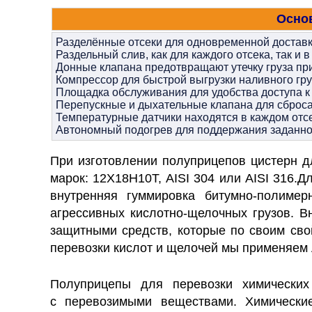
Осно
Разделённые отсеки для одновременной доставки
Раздельный слив, как для каждого отсека, так и 
Донные клапана предотвращают утечку груза при
Компрессор для быстрой выгрузки наливного гру
Площадка обслуживания для удобства доступа к
Перепускные и дыхательные клапана для сброса
Температурные датчики находятся в каждом отс
Автономный подогрев для поддержания заданно
При изготовлении полуприцепов цистерн д
марок: 12Х18Н10Т, AISI 304 или AISI 316.
Дл
внутренняя гуммировка битумно-полиме
агрессивных кислотно-щелочных грузов. В
защитными средств, которые по своим сво
перевозки кислот и щелочей мы применяе
Полуприцепы для перевозки химических
с перевозимыми веществами. Химические