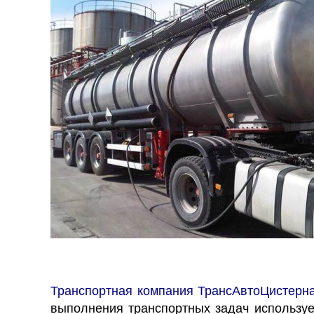
Транспортная компания ТрансАвтоЦистерн
выполнения транспортных задач используем