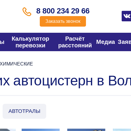
8 800 234 29 66
Заказать звонок
Калькулятор
Расчёт
фы
Медиа
Зая
перевозки
расстояний
ХИМИЧЕСКИЕ
их автоцистерн в Во
АВТОТРАЛЫ