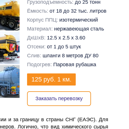
Грузоподъемность:
до 25 тонн
Ёмкость:
от 18 до 32 тыс. литров
Корпус ППЦ:
изотермический
Материал:
нержавеющая сталь
ДхШхВ:
12.5 х 2.5 х 3.60
Отсеки:
от 1 до 5 штук
Слив:
шланги 8 метров ДУ 80
Подогрев:
Паровая рубашка
125
руб.
1 км.
Заказать перевозку
ии и за границу в страны СНГ (ЕАЭС). Для
неров. Логично, что вид химического сырья