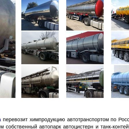
а
перевозит химпродукцию автотранспортом по Росс
 собственный автопарк автоцистерн и танк-контей