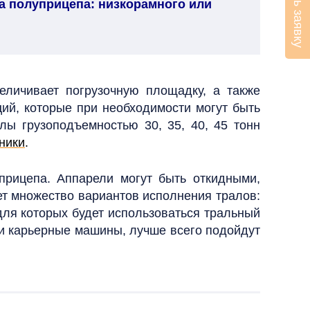
Оставить заявку
па полуприцепа: низкорамного или
еличивает погрузочную площадку, а также
ций, которые при необходимости могут быть
ы грузоподъемностью 30, 35, 40, 45 тонн
ники
.
рицепа. Аппарели могут быть откидными,
т множество вариантов исполнения тралов:
 для которых будет использоваться тральный
ли карьерные машины, лучше всего подойдут