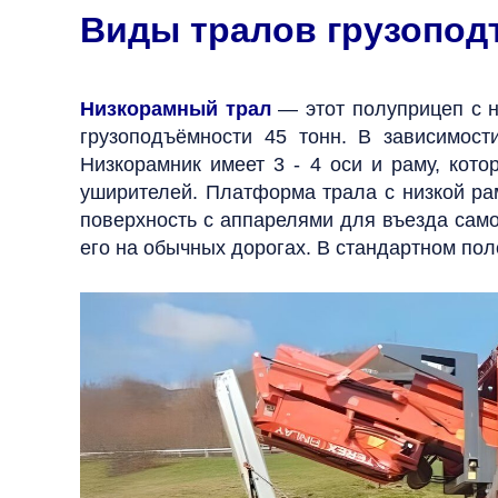
Виды тралов грузопод
Низкорамный трал
— этот полуприцеп с н
грузоподъёмности 45 тонн. В зависимост
Низкорамник имеет 3 - 4 оси и раму, кото
уширителей. Платформа трала с низкой ра
поверхность с аппарелями для въезда са
его на обычных дорогах. В стандартном по