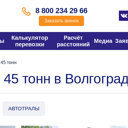
8 800 234 29 66
Заказать звонок
Калькулятор
Расчёт
фы
Медиа
Зая
перевозки
расстояний
45 тонн
 45 тонн в Волгогра
АВТОТРАЛЫ