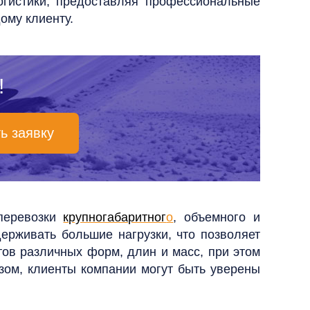
гистики, предоставляя профессиональные
ому клиенту.
!
ь заявку
перевозки
крупногабаритног
о
, объемного и
ерживать большие нагрузки, что позволяет
ов различных форм, длин и масс, при этом
зом, клиенты компании могут быть уверены