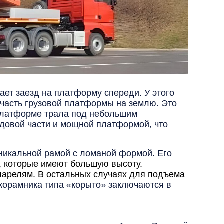
ет заезд на платформу спереди. У этого
 часть грузовой платформы на землю. Это
 платформе трала под небольшим
одовой части и мощной платформой, что
уникальной рамой с ломаной формой. Его
, которые имеют большую высоту.
парелям. В остальных случаях для подъема
орамника типа «корыто» заключаются в