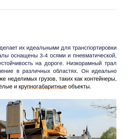
о делает их идеальными для транспортировки
ралы оснащены 3-4 осями и пневматической,
устойчивость на дороге.
Низкорамный трал
нение в различных областях. Он идеально
кже неделимых грузов, таких как контейнеры,
жёлые и
крупногабаритные
объекты.