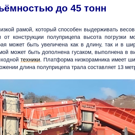
ъёмностью до 45 тонн
изкой рамой, который способен выдерживать весовы
и от конструкции полуприцепа высота погрузки мо
рая может быть увеличена как в длину, так и в ш
мой может быть дополнена гусаком, выполнена в в
моходной
техники
. Платформа низкорамника имеет шир
ложении длина полуприцепа трала составляет 13 мет