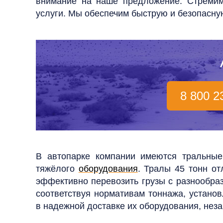
внимание на наше предложение. Стремим
услуги. Мы обеспечим быструю и безопасну
8 800 2
В автопарке компании имеются тральны
тяжёлого
оборудования
. Тралы 45 тонн о
эффективно перевозить грузы с разнообра
соответствуя нормативам тоннажа, устано
в надежной доставке их оборудования, неза