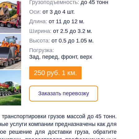
Грузоподъемность:
до 45 тонн
Оси:
от 3 до 4 шт.
Длина:
от 11 до 12 м.
Ширина:
от 2.5 до 3.2 м.
Высота:
от 0.5 до 1.05 м.
Погрузка:
Зад, перед, фронт, верх
250
руб.
1 км.
Заказать перевозку
транспортировки грузов массой до 45 тонн.
ные услуги компании предназначены как для
ое решение для доставки груза, обратите