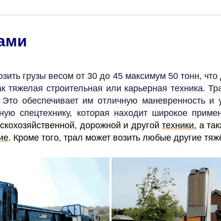
лами
зить грузы весом от 30 до 45 максимум 50 тонн, чт
как тяжелая строительная или карьерная техника. Т
 Это обеспечивает им отличную маневренность и 
ную спецтехнику, которая находит широкое приме
ьскохозяйственной, дорожной и другой
техники
, а та
ие
. Кроме того, трал может возить любые другие тя