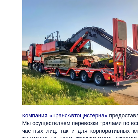
Компания «ТрансАвтоЦистерна»
предоставл
Мы осуществляем перевозки тралами по все
частных лиц, так и для корпоративных к