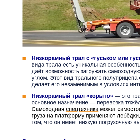
Низкорамный трал с «гуськом или гус
вида трала есть уникальная особенность
даёт возможность загружать самоходную
углом. Этот вид трального полуприцепа
делает его незаменимым в условиях инт
Низкорамный трал «корыто»
— это тра
основное назначение — перевозка тяж
Самоходная
спецтехника
может самостоя
груза на платформу применяют лебёдки
том, что он имеет низкую погрузочную в